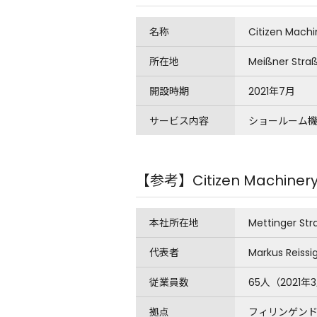
名称
Citizen Mach
所在地
Meißner Stra
開設時期
2021年7月
サービス内容
ショールーム機
【参考】Citizen Machine
本社所在地
Mettinger Str
代表者
Markus Reiss
従業員数
65人（2021
拠点
フィリンゲン