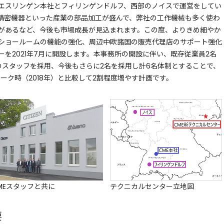
エスリンゲン本社とフィリンゲンドルフ、西部のノイスで運営をしてい
精密機器といった産業の部品加工が盛んで、弊社の工作機械も多く使わ
があるなど、今後も市場成長が見込まれます。この度、よりきめ細やか
ショールームの機能の強化、周辺中欧諸国の販売代理店のサポート強化
を2021年7月に開設します。本事務所の開設に伴い、既存従業員2名
のスタッフを採用、今後もさらに2名を採用し計6名体制とすることで、
ピーク時（2018年）と比較して2割程度増やす計画です。
MEスタッフと共に
テクニカルセンター立地図
要