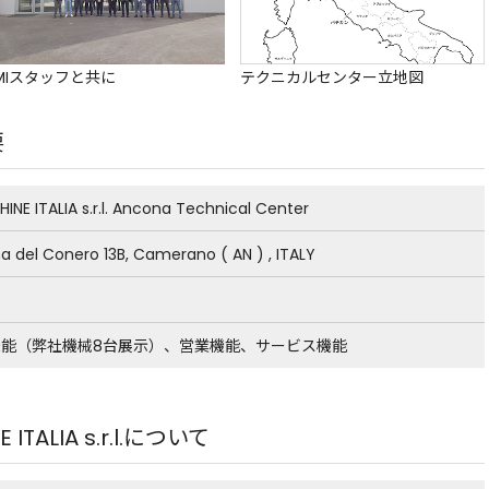
MIスタッフと共に
テクニカルセンター立地図
要
INE ITALIA s.r.l. Ancona Technical Center
ma del Conero 13B, Camerano ( AN ) , ITALY
能（弊社機械8台展示）、営業機能、サービス機能
ITALIA s.r.l.について