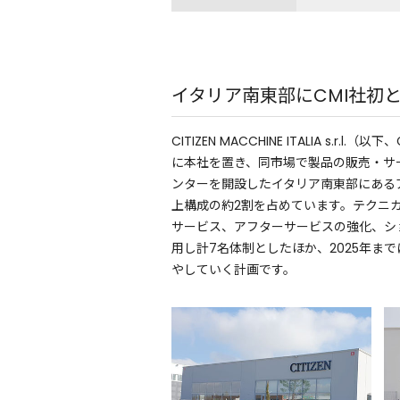
イタリア南東部にCMI社初
CITIZEN MACCHINE ITALIA s
に本社を置き、同市場で製品の販売・サー
ンターを開設したイタリア南東部にある
上構成の約2割を占めています。テクニ
サービス、アフターサービスの強化、シ
用し計7名体制としたほか、2025年ま
やしていく計画です。