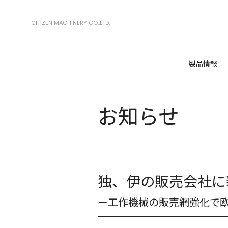
CITIZEN MACHINERY CO.,LTD.
製品情報
お知らせ
独、伊の販売会社に
－工作機械の販売網強化で欧