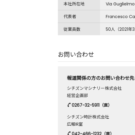
本社所在地
Via Guglielm
代表者
Francesco Ca
従業員数
50人（2021
お問い合わせ
報道関係の方のお問い合わせ先
シチズンマシナリー株式会社
経営企画部
0267-32-5911
（直）
シチズン時計株式会社
広報IR室
042-466-1232
（直）