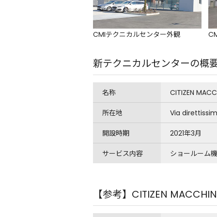
CMIテクニカルセンター外観
C
新テクニカルセンターの概
名称
CITIZEN MACCH
所在地
Via direttissi
開設時期
2021年3月
サービス内容
ショールーム機
【参考】CITIZEN MACCHINE 