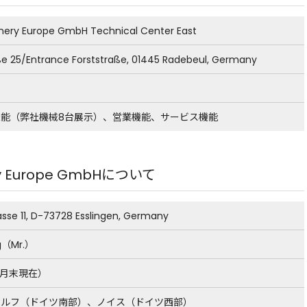
inery Europe GmbH Technical Center East
ße 25/Entrance Forststraße, 01445 Radebeul, Germany
能（弊社機械8台展示）、営業機能、サービス機能
ry Europe GmbHについて
asse 11, D-73728 Esslingen, Germany
ig（Mr.）
年3月末現在）
ドルフ（ドイツ南部）、ノイス（ドイツ西部）