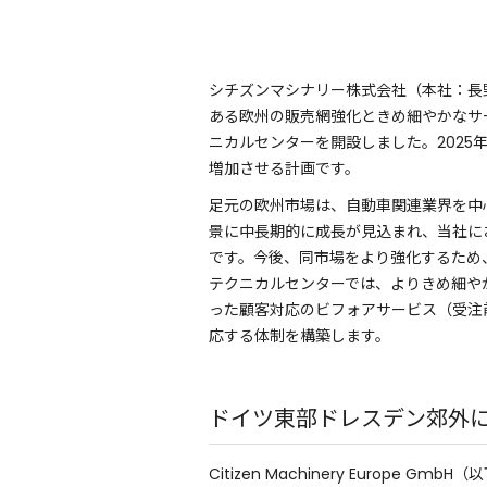
シチズンマシナリー株式会社（本社：長
ある欧州の販売網強化ときめ細やかなサ
ニカルセンターを開設しました。2025
増加させる計画です。
足元の欧州市場は、自動車関連業界を中
景に中長期的に成長が見込まれ、当社に
です。今後、同市場をより強化するため
テクニカルセンターでは、よりきめ細や
った顧客対応のビフォアサービス（受注
応する体制を構築します。
ドイツ東部ドレスデン郊外
Citizen Machinery Europe