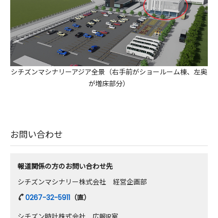
シチズンマシナリーアジア全景（右手前がショールーム棟、左奥
が増床部分）
お問い合わせ
報道関係の方のお問い合わせ先
シチズンマシナリー株式会社 経営企画部
0267-32-5911
（直）
シチズン時計株式会社 広報IR室