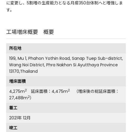
に変更し、5割増の生産能力となる月産350台体制へと増強しま
す。
工場増床概要 概要
所在地
199, Mu 1, Phahon Yothin Road, Sanap Tuep Sub-district,
Wang Noi District, Phra Nakhon Si Ayutthaya Province
13170,Thailand
増床面積
2
2
4,275m
延床面積：4,475m
（増床後の総延床面積：
2
27,488m
）
着工
2021年 12月
竣工