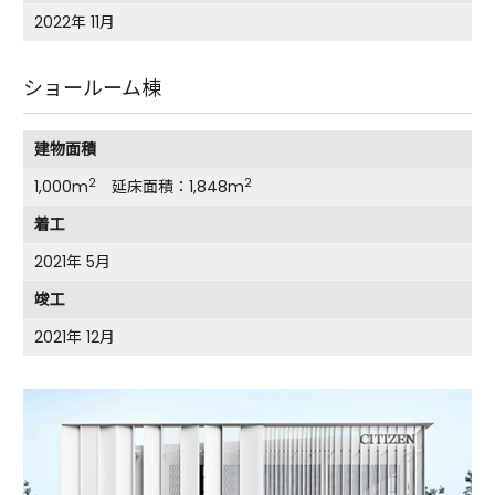
2022年 11月
ショールーム棟
建物面積
2
2
1,000m
延床面積：1,848m
着工
2021年 5月
竣工
2021年 12月