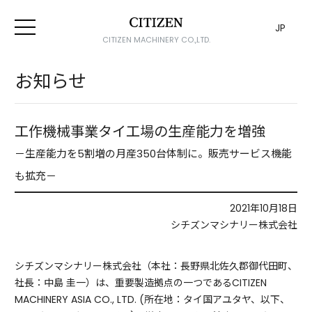
JP
CITIZEN MACHINERY CO.,LTD.
お知らせ
工作機械事業タイ工場の生産能力を増強
－生産能力を5割増の月産350台体制に。販売サービス機能
も拡充－
2021年10月18日
シチズンマシナリー株式会社
シチズンマシナリー株式会社（本社：長野県北佐久郡御代田町、
社長：中島 圭一）は、重要製造拠点の一つであるCITIZEN
MACHINERY ASIA CO., LTD. (所在地：タイ国アユタヤ、以下、