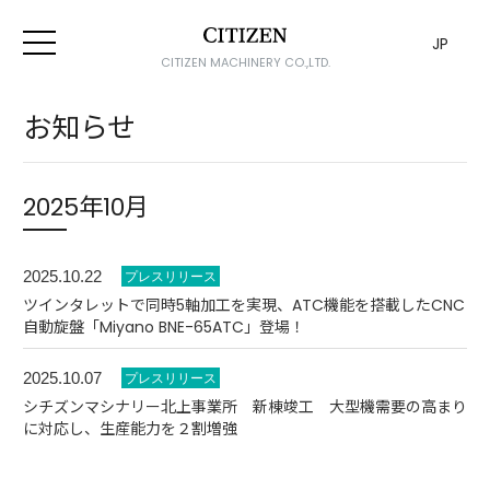
JP
CITIZEN MACHINERY CO.,LTD.
お知らせ
2025年10月
2025.10.22
ツインタレットで同時5軸加工を実現、ATC機能を搭載したCNC
自動旋盤「Miyano BNE-65ATC」登場！
2025.10.07
シチズンマシナリー北上事業所 新棟竣工 大型機需要の高まり
に対応し、生産能力を２割増強