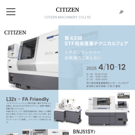
JP
CITIZEN MACHINERY CO.,LTD.