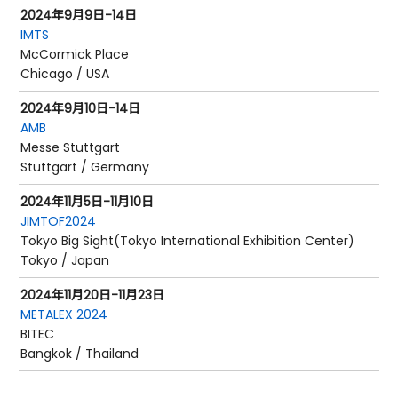
2024年9月9日-14日
IMTS
McCormick Place
Chicago / USA
2024年9月10日-14日
AMB
Messe Stuttgart
Stuttgart / Germany
2024年11月5日-11月10日
JIMTOF2024
Tokyo Big Sight(Tokyo International Exhibition Center)
Tokyo / Japan
2024年11月20日-11月23日
METALEX 2024
BITEC
Bangkok / Thailand