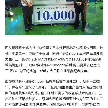
西铁城精机株式会社（总公司：日本长野县北佐久郡御代田町，社
长：中岛圭一）下属位于泰国，同时也是Cincom品牌产品海外主
力生产工厂的CITIZEN MACHINERY ASIA CO.LTD.(以下称为西铁
城精机亚洲），现NC自动车床“Cincom系列”的出货累计已达成
了1万台。为了纪念这一成就，今日将在此举办纪念庆典。
西铁城精机亚洲是Cincom品牌产品首个海外工厂，创业于2001
年，并在今年迎来了15周年。创业初期主要生产面向东南亚国家地
区的通用机种A系列等，但由于地区需求的改变与技术的提升，生
产机种也逐渐增加扩大。现如今西铁城精机亚洲作为我司的主力工
厂不断的成长着,并生产着先进国家高要求的L系列，至现在NC自