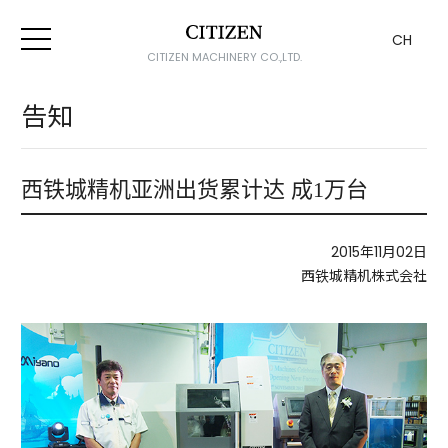
CH
CITIZEN MACHINERY CO.,LTD.
告知
西铁城精机亚洲出货累计达 成1万台
2015年11月02日
西铁城精机株式会社