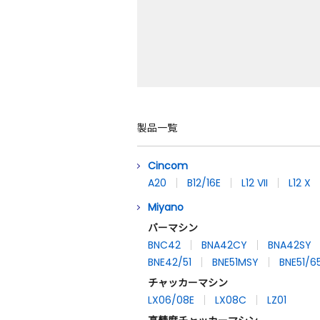
製品一覧
Cincom
A20
B12/16E
L12 VII
L12 X
Miyano
バーマシン
BNC42
BNA42CY
BNA42SY
BNE42/51
BNE51MSY
BNE51/
チャッカーマシン
LX06/08E
LX08C
LZ01