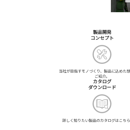
製品開発
コンセプト
当社が目指す
モノづくり、
製品に込めた
ご紹介。
カタログ
ダウンロード
詳しく
知りたい製品の
カタログは
こち