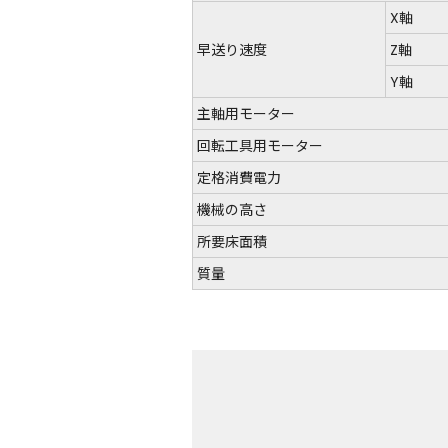
X軸
早送り速度
Z軸
Y軸
主軸用モーター
回転工具用モーター
定格消費電力
機械の高さ
所要床面積
質量