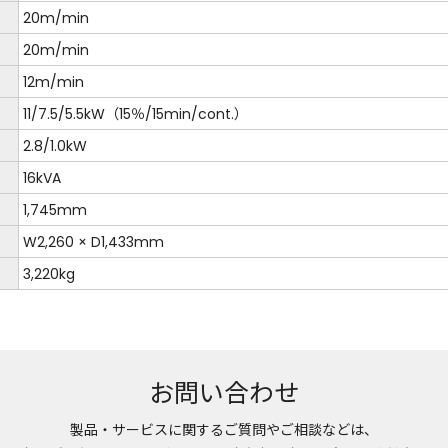
20m/min
20m/min
12m/min
11/7.5/5.5kW（15％/15min/cont.）
2.8/1.0kW
16kVA
1,745mm
W2,260 × D1,433mm
3,220kg
お問い合わせ
製品・サービスに関するご質問やご相談などは、