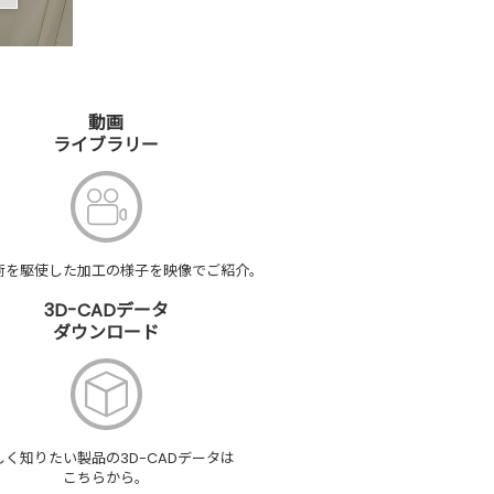
動画
ライブラリー
術を
駆使した
加工の様子を
映像でご紹介。
3D-CADデータ
ダウンロード
しく
知りたい製品の
3D-CADデータは
こちらから。