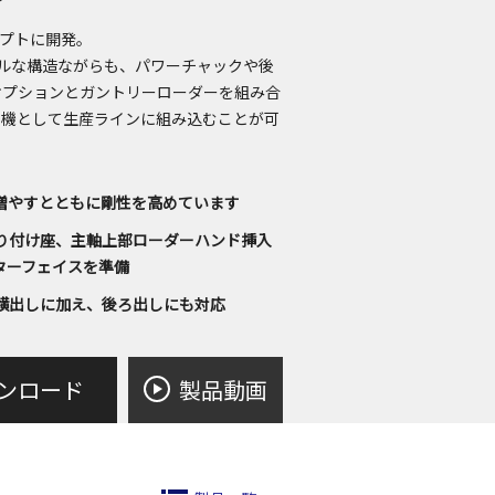
プトに開発。
プルな構造ながらも、パワーチャックや後
オプションとガントリーローダーを組み合
ー機として生産ラインに組み込むことが可
増やすとともに剛性を高めています
り付け座、主軸上部ローダーハンド挿入
ターフェイスを準備
横出しに加え、後ろ出しにも対応
ンロード
製品動画