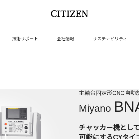
技術サポート
会社情報
サステナビリティ
主軸台固定形CNC自動
BN
Miyano
チャッカー機とし
可能にするCYタイ