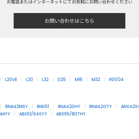
お電話またはインターネットにてお気軽にお問い合わせください
お問い合わせはこちら
L20VII
L20
L32
D25
M16
M32
R01/04
BNA42MSY
BND51
BNA42DHY
BNA42GTY
ANX42S
65MYY
ABX51/64SYY
ABX65/80THY