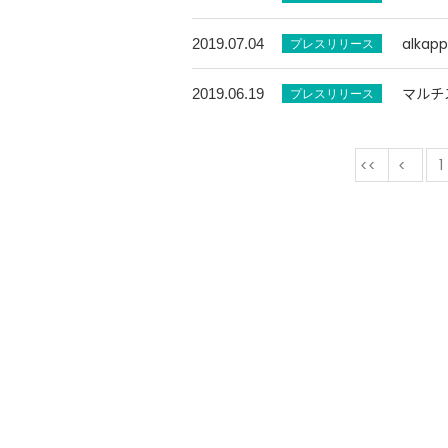
alka
2019.07.04
マルチ
2019.06.19
最初
1