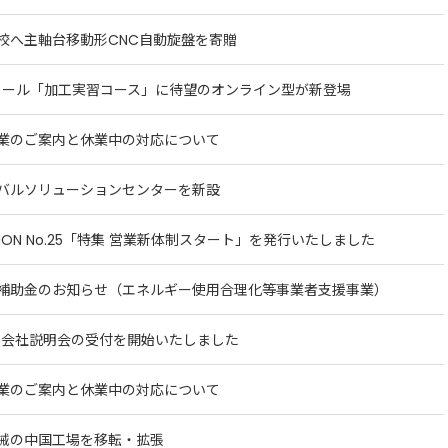
校へ主軸台移動形CNC自動旋盤を寄贈
クール「加工実習コース」に待望のオンライン型が新登場
業のご案内と休業中の対応について
バルソリューションセンターを新設
TION No.25「特集 営業新体制スタート」を発行いたしました
補助金のお知らせ（エネルギー使用合理化等事業者支援事業）
1卒 会社説明会の受付を開始いたしました
業のご案内と休業中の対応について
械の中国工場を移転・拡張