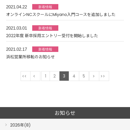
2021.04.22
オンラインNCスクールにMiyano入門コースを追加しました
2021.03.01
2022年度 新卒採用エントリー受付を開始しました
2021.02.17
浜松営業所移転のお知らせ
最初
前
1
2
3
4
5
次
最後
お知らせ
2026年(8)