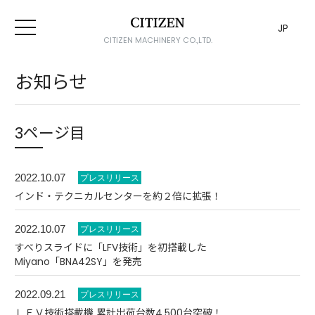
JP
CITIZEN MACHINERY CO.,LTD.
お知らせ
3ページ目
2022.10.07
インド・テクニカルセンターを約２倍に拡張！
2022.10.07
すべりスライドに「LFV技術」を初搭載した
Miyano「BNA42SY」を発売
2022.09.21
ＬＦＶ技術搭載機 累計出荷台数4,500台突破！