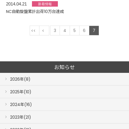
2014.04.21
NC自動旋盤累計出荷10万台達成
最初
前
3
4
5
6
7
お知らせ
2026年(8)
2025年(10)
2024年(16)
2023年(21)