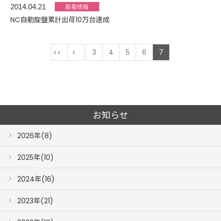
2014.04.21
NC自動旋盤累計出荷10万台達成
最初
前
3
4
5
6
7
お知らせ
2026年(8)
2025年(10)
2024年(16)
2023年(21)