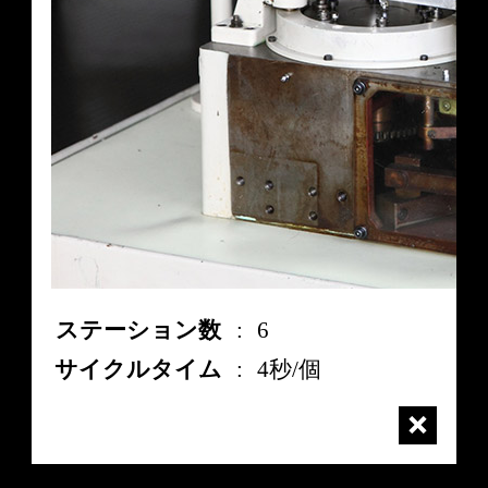
ステーション数
:
6
サイクルタイム
:
4秒/個
close