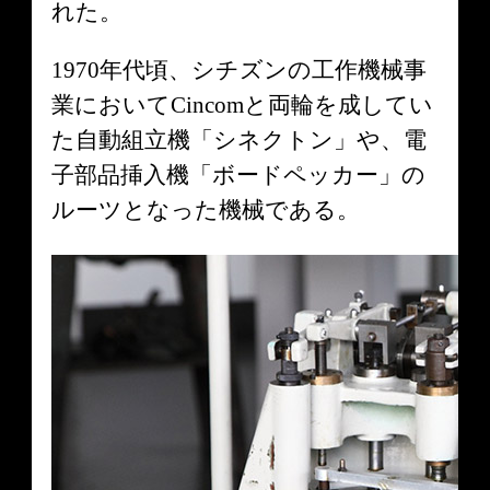
れた。
1970年代頃、シチズンの工作機械事
業においてCincomと両輪を成してい
た自動組立機「シネクトン」や、電
子部品挿入機「ボードペッカー」の
ルーツとなった機械である。