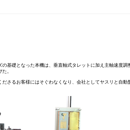
ズの基礎となった本機は、垂直軸式タレットに加え主軸速度調
びた。
くださるお客様にはそぐわなくなり、会社としてヤスリと自動