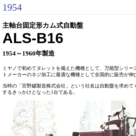
1954
主軸台固定形カム式自動盤
ALS-B16
1954～1960年製造
ミヤノで初めてタレットを備えた機種として、万能型シリー
トメーカーのネジ加工に最適な機種として全国的に販売が伸
当時の「宮野鑢製造株式会社」という社名は自動盤を求めて
するきっかけとなった1台である。