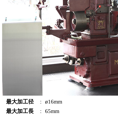
最大加工径
:
ø16mm
最大加工長
:
65mm