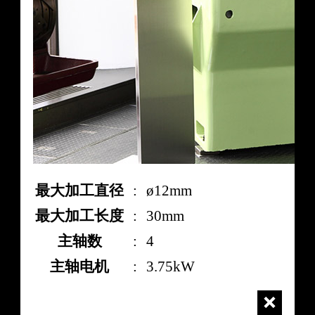
最大加工直径
:
ø12mm
最大加工长度
:
30mm
主轴数
:
4
主轴电机
:
3.75kW
close