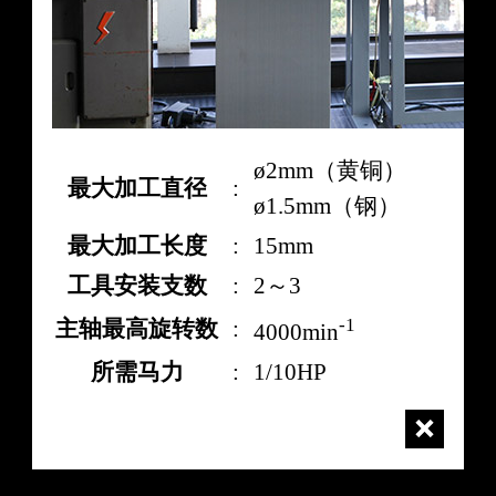
ø2mm（黄铜）
最大加工直径
:
ø1.5mm（钢）
最大加工长度
:
15mm
工具安装支数
:
2～3
-1
主轴最高旋转数
:
4000min
所需马力
:
1/10HP
close