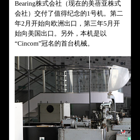
Bearing株式会社（现在的美蓓亚株式
会社）交付了值得纪念的1号机。第二
年2月开始向欧洲出口，第三年5月开
始向美国出口。另外，本机是以
“Cincom”冠名的首台机械。