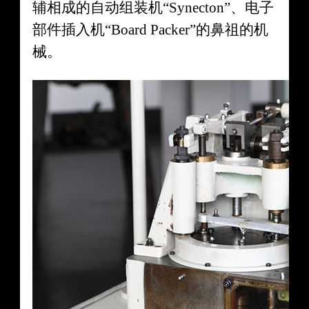
辅相成的自动组装机“Synecton”、电子
部件插入机“Board Packer”的鼻祖的机
械。