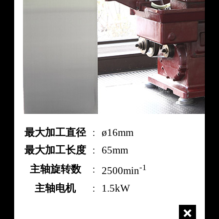
最大加工直径
:
ø16mm
最大加工长度
:
65mm
-1
主轴旋转数
:
2500min
主轴电机
:
1.5kW
close